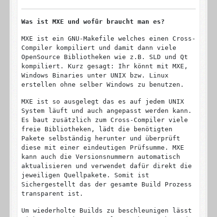
Was ist MXE und wofür braucht man es?
MXE ist ein GNU-Makefile welches einen Cross-
Compiler kompiliert und damit dann viele
OpenSource Bibliotheken wie z.B. SLD und Qt
kompiliert. Kurz gesagt: Ihr könnt mit MXE,
Windows Binaries unter UNIX bzw. Linux
erstellen ohne selber Windows zu benutzen.
MXE ist so ausgelegt das es auf jedem UNIX
System läuft und auch angepasst werden kann.
Es baut zusätzlich zum Cross-Compiler viele
freie Bibliotheken, lädt die benötigten
Pakete selbständig herunter und überprüft
diese mit einer eindeutigen Prüfsumme. MXE
kann auch die Versionsnummern automatisch
aktualisieren und verwendet dafür direkt die
jeweiligen Quellpakete. Somit ist
Sichergestellt das der gesamte Build Prozess
transparent ist.
Um wiederholte Builds zu beschleunigen lässt