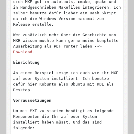
sich MXE gut in autotools, cmake, qmake und
in Handgeschrieben Makefiles integrieren. Ich
selber benutze dafür lieber ein Bash Skript
da ich die Windows Version maximal zum
Release erstelle.
Wer zusätzlich mehr über die Geschichte von
MXE wissen möchte kann gerne meine komplette
Ausarbeitung als PDF runter laden -->
Download
.
Einrichtung
An einem Beispiel zeige ich euch wie ihr MXE
auf euer System installiert. Ich benutze
dafür hier Kubuntu also Ubuntu mit KDE als
Desktop.
Vorraussetzungen
Um mit MXE zu starten benötigt es folgende
Komponenten die Ihr auf euer System
installiert haben müsst. Und das sind
folgende: