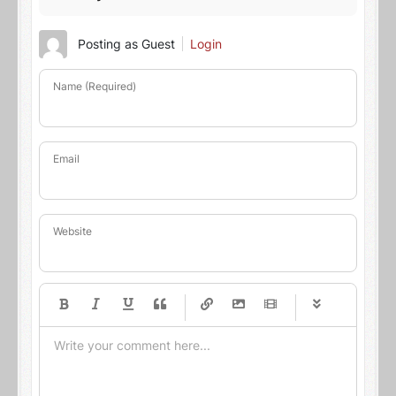
Posting as Guest
Login
Name (Required)
Email
Website
-
-
-
-
-
-
-
-
-
-
-
-
-
-
-
-
-
-
-
-