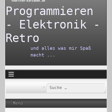
Programmieren
- Elektronik -
Retro
und alles was mir Spaß
macht ...
Type 2 or more characters for re
Menü