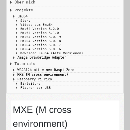
Über mich
Projekte
Emu64
Story
Videos zum Emu64
Emu64 Version 5.2.0
Emu64 Version 5.1.0
Emu64 Version 5.0.19
Emu64 Version 5.0.18
Emu64 Version 5.0.17
Emu64 Version 5.0.16
Download Emu64 (Alte Versionen)
Amiga Drawbridge Adapter
Tutorials
WS2812b mit einem Raspi Zero
MXE (M cross environment)
Raspberry Pi Pico
Einleitung
Flashen per USB
MXE (M cross
environment)