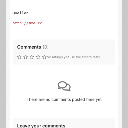
Quellen
http://mxe.cc
Comments
(
0
)
No ratings yet. Be the first to rate!
There are no comments posted here yet
Leave your comments