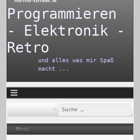
Programmieren
- Elektronik -
Retro
und alles was mir Spaß
macht ...
Type 2 or more characters for re
Menü