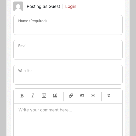
Posting as Guest
Login
Name (Required)
Email
Website
-
-
-
-
-
-
-
-
-
-
-
-
-
-
-
-
-
-
-
-
-
-
-
-