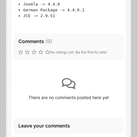
Joomla -> 4.4.0
German Package -> 4.4.0.1
JCE -> 2.9.51
Comments
(
0
)
No ratings yet. Be the first to rate!
There are no comments posted here yet
Leave your comments