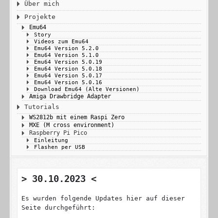
Über mich
Projekte
Emu64
Story
Videos zum Emu64
Emu64 Version 5.2.0
Emu64 Version 5.1.0
Emu64 Version 5.0.19
Emu64 Version 5.0.18
Emu64 Version 5.0.17
Emu64 Version 5.0.16
Download Emu64 (Alte Versionen)
Amiga Drawbridge Adapter
Tutorials
WS2812b mit einem Raspi Zero
MXE (M cross environment)
Raspberry Pi Pico
Einleitung
Flashen per USB
> 30.10.2023 <
Es wurden folgende Updates hier auf dieser
Seite durchgeführt: